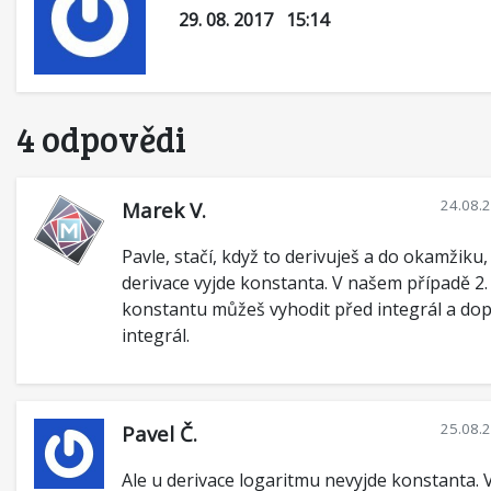
29. 08. 2017 15:14
4 odpovědi
24.08.
Marek V.
Pavle, stačí, když to derivuješ a do okamžiku,
derivace vyjde konstanta. V našem případě 2.
konstantu můžeš vyhodit před integrál a dop
integrál.
25.08.
Pavel Č.
Ale u derivace logaritmu nevyjde konstanta. 