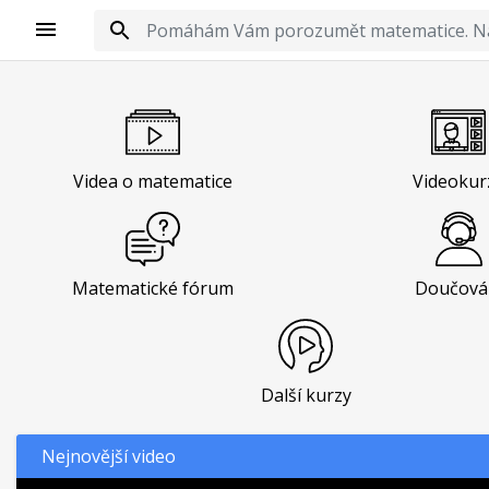
Videa o matematice
Videokur
Matematické fórum
Doučová
Další kurzy
Nejnovější video