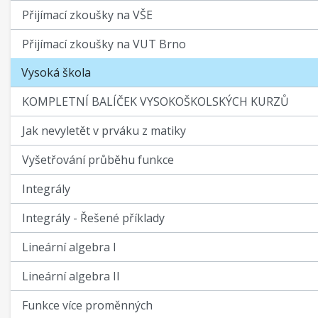
Přijímací zkoušky na VŠE
Přijímací zkoušky na VUT Brno
Vysoká škola
KOMPLETNÍ BALÍČEK VYSOKOŠKOLSKÝCH KURZŮ
Jak nevyletět v prváku z matiky
Vyšetřování průběhu funkce
Integrály
Integrály - Řešené příklady
Lineární algebra I
Lineární algebra II
Funkce více proměnných