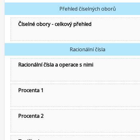
Přehled číselných oborů
Číselné obory - celkový přehled
Racionální čísla
Racionální čísla a operace s nimi
Procenta 1
Procenta 2