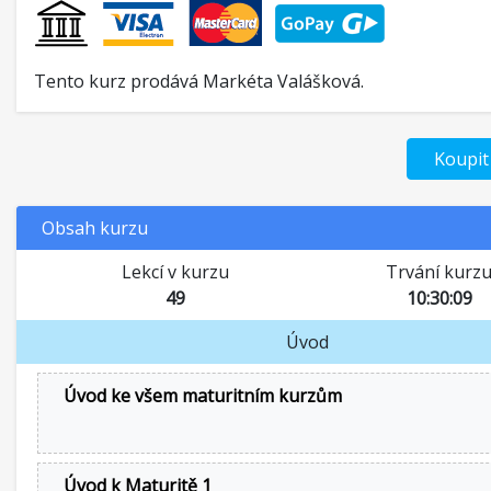
Tento kurz prodává Markéta Valášková.
Koupit
Obsah kurzu
Lekcí v kurzu
Trvání kurz
49
10:30:09
Úvod
Úvod ke všem maturitním kurzům
Úvod k Maturitě 1