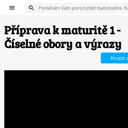
Příprava k maturitě 1 -
Číselné obory a výrazy
Koupit 