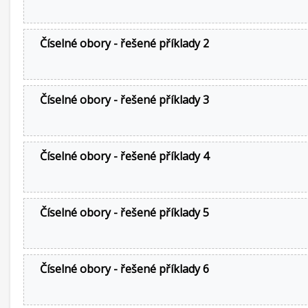
Číselné obory - řešené příklady 2
Číselné obory - řešené příklady 3
Číselné obory - řešené příklady 4
Číselné obory - řešené příklady 5
Číselné obory - řešené příklady 6