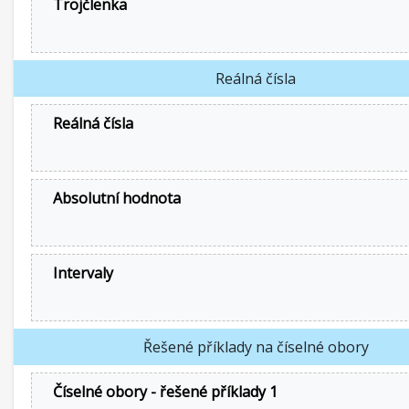
Trojčlenka
Reálná čísla
Reálná čísla
Absolutní hodnota
Intervaly
Řešené příklady na číselné obory
Číselné obory - řešené příklady 1