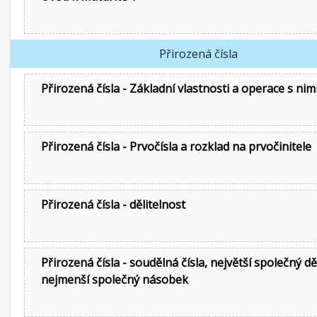
Přirozená čísla
Přirozená čísla - Základní vlastnosti a operace s nim
Přirozená čísla - Prvočísla a rozklad na prvočinitele
Přirozená čísla - dělitelnost
Přirozená čísla - soudělná čísla, největší společný děl
nejmenší společný násobek