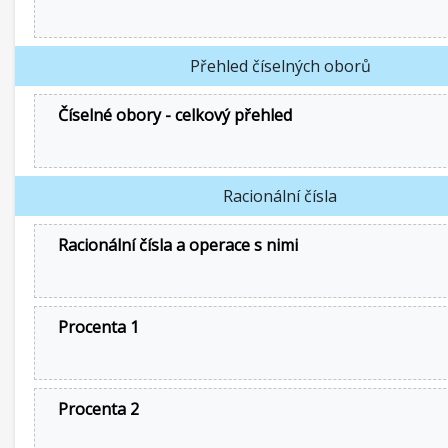
Přehled číselných oborů
Číselné obory - celkový přehled
Racionální čísla
Racionální čísla a operace s nimi
Procenta 1
Procenta 2