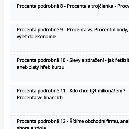
Procenta podrobně 8 - Procenta a trojčlenka - Procv
Procenta podrobně 9 - Procenta vs. Procentní body,
výlet do ekonomie
Procenta podrobně 10 - Slevy a zdražení - jak řetězi
aneb zlatý hřeb kurzu
Procenta podrobně 11 - Kdo chce být milionářem ? -
Procenta ve financích
Procenta podrobně 12 - Řídíme obchodní firmu, an
shora a zdola