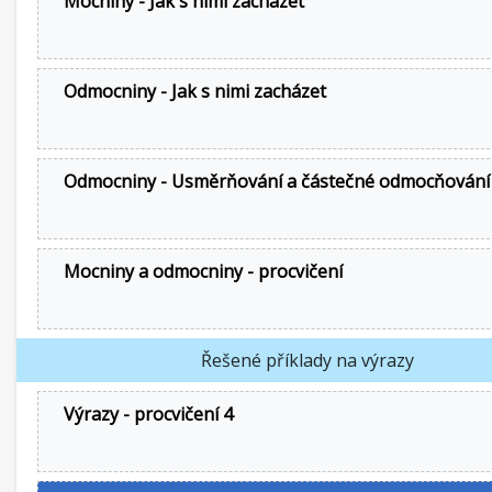
Mocniny - Jak s nimi zacházet
Odmocniny - Jak s nimi zacházet
Odmocniny - Usměrňování a částečné odmocňování
Mocniny a odmocniny - procvičení
Řešené příklady na výrazy
Výrazy - procvičení 4