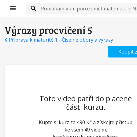
Výrazy procvičení 5
Příprava k maturitě 1 - Číselné obory a výrazy
Koupit 
Toto video patří do placené
části kurzu.
Kupte si kurz za 490 Kč a získejte přístup
ke všem 49 videím,