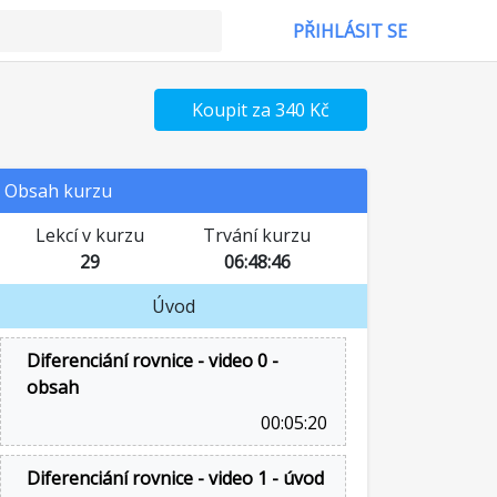
PŘIHLÁSIT SE
Koupit za 340 Kč
Obsah kurzu
Lekcí v kurzu
Trvání kurzu
29
06:48:46
Úvod
Diferenciání rovnice - video 0 -
obsah
00:05:20
Diferenciání rovnice - video 1 - úvod