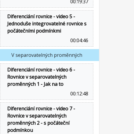
00:19:37
Diferenciání rovnice - video 5 -
Jednoduše integrovatelné rovnice s
počátečními podmínkmi
00:04:46
V separovatelných proměnných
Diferenciání rovnice - video 6 -
Rovnice v separovatelných
proměnných 1 - Jak na to
00:12:48
Diferenciání rovnice - video 7 -
Rovnice v separovatelných
proměnných 2 - s počáteční
podmínkou