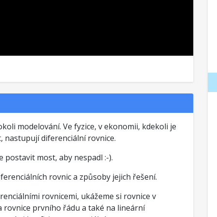
koli modelování. Ve fyzice, v ekonomii, kdekoli je
 nastupují diferenciální rovnice.
e postavit most, aby nespadl :-).
erenciálních rovnic a způsoby jejich řešení.
enciálními rovnicemi, ukážeme si rovnice v
ovnice prvního řádu a také na lineární