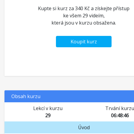
Kupte si kurz za 340 Kč a získejte přístup
ke všem 29 videím,
která jsou v kurzu obsažena.
Koupit kurz
Obsah kurzu
Lekcí v kurzu
Trvání kurz
29
06:48:46
Úvod