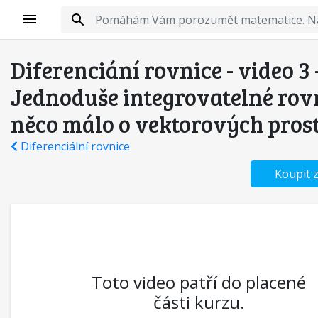
Diferenciání rovnice - video 3 
Jednoduše integrovatelné rov
něco málo o vektorových pros
Diferenciální rovnice
Koupit 
Toto video patří do placené
části kurzu.