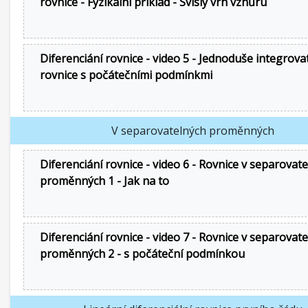
rovnice - Fyzikální příklad - Svislý vrh vzhůru
Diferenciání rovnice - video 5 - Jednoduše integrova
rovnice s počátečními podmínkmi
V separovatelných proměnných
Diferenciání rovnice - video 6 - Rovnice v separovat
proměnných 1 - Jak na to
Diferenciání rovnice - video 7 - Rovnice v separovat
proměnných 2 - s počáteční podmínkou