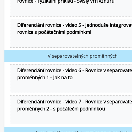
rovnice - Fyzikální příklad - Svislý vrh vzhůru
Diferenciání rovnice - video 5 - Jednoduše integrova
rovnice s počátečními podmínkmi
V separovatelných proměnných
Diferenciání rovnice - video 6 - Rovnice v separovat
proměnných 1 - Jak na to
Diferenciání rovnice - video 7 - Rovnice v separovat
proměnných 2 - s počáteční podmínkou