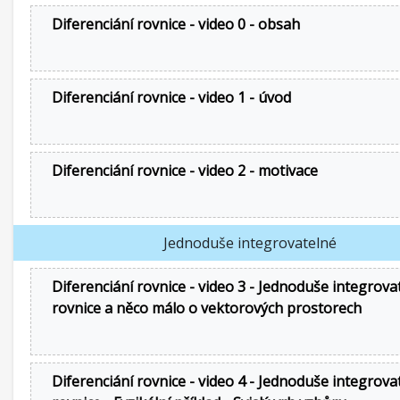
Diferenciání rovnice - video 0 - obsah
Diferenciání rovnice - video 1 - úvod
Diferenciání rovnice - video 2 - motivace
Jednoduše integrovatelné
Diferenciání rovnice - video 3 - Jednoduše integrova
rovnice a něco málo o vektorových prostorech
Diferenciání rovnice - video 4 - Jednoduše integrova