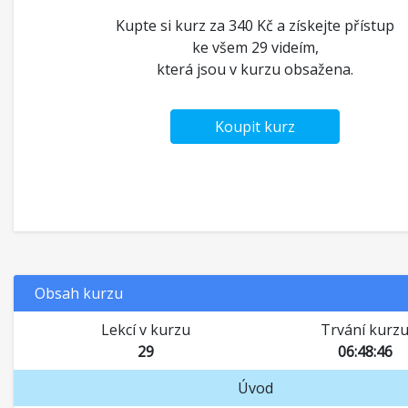
Kupte si kurz za 340 Kč a získejte přístup
ke všem 29 videím,
která jsou v kurzu obsažena.
Koupit kurz
Obsah kurzu
Lekcí v kurzu
Trvání kurz
29
06:48:46
Úvod