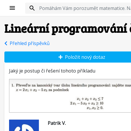
Lineární programování 
Přehled příspěvků
Položit nový dotaz
Jaký je postup či řešení tohoto příkladu
Patrik V.