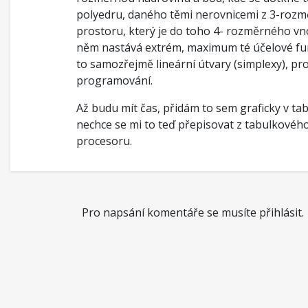
polyedru, daného těmi nerovnicemi z 3-roz
prostoru, který je do toho 4- rozměrného vno
něm nastává extrém, maximum té účelové fu
to samozřejmě lineární útvary (simplexy), pro
programování.
Až budu mít čas, přidám to sem graficky v tab
nechce se mi to teď přepisovat z tabulkovéh
procesoru.
Pro napsání komentáře se musíte přihlásit.