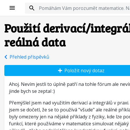
Použití derivací/integrá
reálná data
Přehled příspěvků
Položit nový dotaz
Ahoj. Nevím jestli to úplně patří na tohle fórum ale nev
jinde bych se zeptal :)
Přemýšlel jsem nad využitím derivací a integrálů v praxi
jsem se dočetl, že se to používá "všude" ale reálné příkl
byly omezeny jen na nějaké příklady z fyziky, kde lze p
funkcí, které používáme v matematice simulovat nějaký 