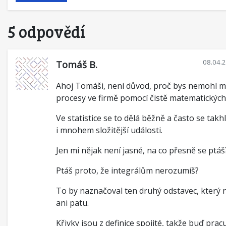
5 odpovědí
08.04.
Tomáš B.
Ahoj Tomáši, není důvod, proč bys nemohl 
procesy ve firmě pomocí čistě matematických 
Ve statistice se to dělá běžně a často se takh
i mnohem složitější události.
Jen mi nějak není jasné, na co přesně se ptáš
Ptáš proto, že integrálům nerozumíš?
To by naznačoval ten druhý odstavec, který
ani patu.
Křivky jsou z definice spojité, takže buď prac