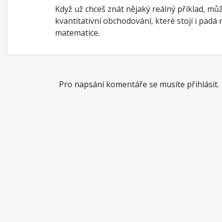
Když už chceš znát nějaký reálný příklad, může
kvantitativní obchodování, které stojí i padá 
matematice.
Pro napsání komentáře se musíte přihlásit.