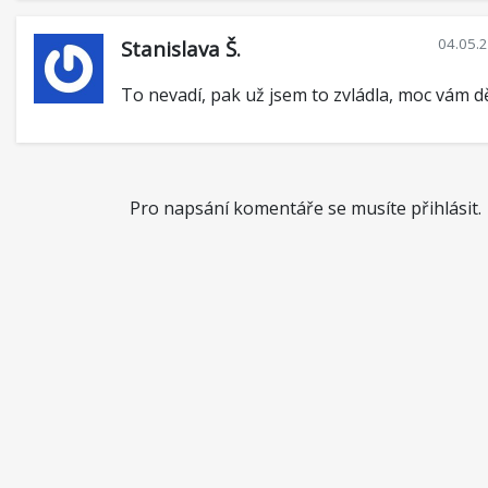
04.05.
Stanislava Š.
To nevadí, pak už jsem to zvládla, moc vám d
Pro napsání komentáře se musíte přihlásit.