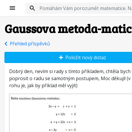
Gaussova metoda-matic
Přehled příspěvků
Položit nový dotaz
Dobrý den, nevím si rady s tímto příkladem, chtěla bych
poprosit o radu se samotným postupem, Moc děkuji! (v
rohu je, jak by příklad měl vyjít)