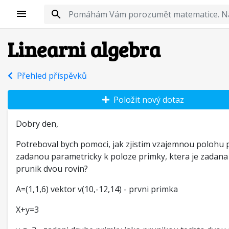
Linearni algebra
Přehled příspěvků
Položit nový dotaz
Dobry den,
Potreboval bych pomoci, jak zjistim vzajemnou polohu 
zadanou parametricky k poloze primky, ktera je zadana
prunik dvou rovin?
A=(1,1,6) vektor v(10,-12,14) - prvni primka
X+y=3