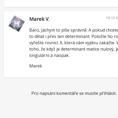
10.12.
Marek V.
Báro, Jáchym to píše správně. A pokud chcet
to dělat i přes ten determinant. Položte ho r
vyřešte rovnici. X, která vám vyjdou zakažte. 
toho, že když je determinant matice nulový, j
singulární a naopak.
Marek
Pro napsání komentáře se musíte přihlásit.