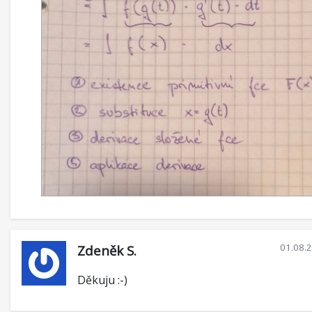
01.08.
Zdeněk S.
Děkuju :-)