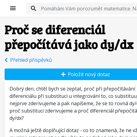
Proč se diferenciál
přepočítává jako dy/dx
Přehled příspěvků
Položit nový dotaz
Dobrý den, chtěl bych se zeptat, proč při přepočítávání
diferenciálu při substituci u integrování to, co substitu
nejprve zderivujeme a pak napíšeme, že se to rovná dy/
proč substituci zderivujeme a proč diferenciál přepočít
dy/dx?
A možná ještě doplňující dotaz - co to znamená, že ne v