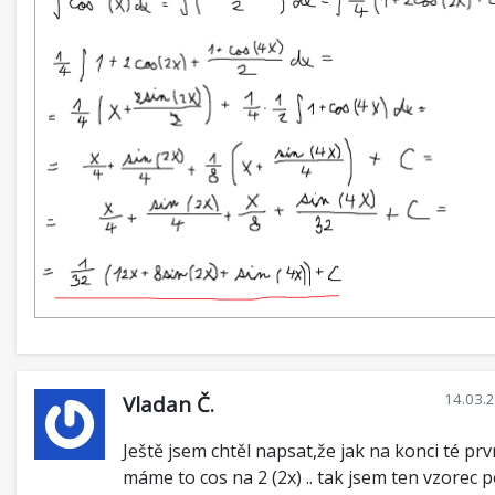
14.03.
Vladan Č.
Ještě jsem chtěl napsat,že jak na konci té prv
máme to cos na 2 (2x) .. tak jsem ten vzorec p