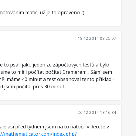
továním matic, už je to opraveno. :)
18.12.2014 08:25:07
 to psali jako jeden ze zápočtových testů a bylo
jsme to měli počítat počítat Cramerem... Sám jsem
 něj máme 40 minut a test obsahoval tento příklad +
ad jsem počítal přes 30 minut ...
26.12.2014 13:16:34
e asi před týdnem jsem na to natočil video. Je v
://mathematicator.com/index.php?