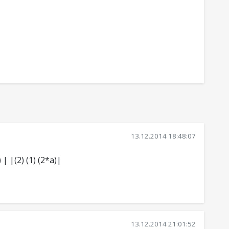
13.12.2014 18:48:07
 | |(2) (1) (2*a)|
13.12.2014 21:01:52