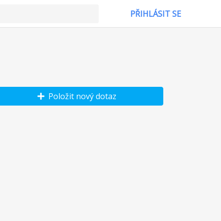
PŘIHLÁSIT SE
Položit nový dotaz