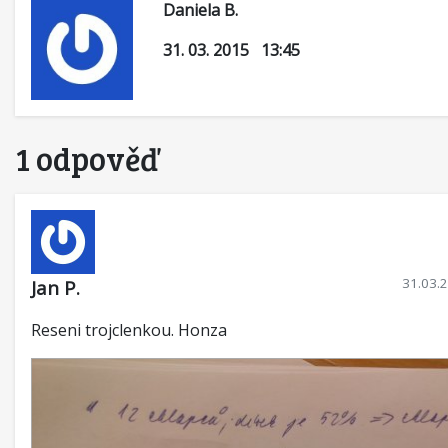
Daniela B.
31. 03. 2015 13:45
1 odpověď
31.03.
Jan P.
Reseni trojclenkou. Honza