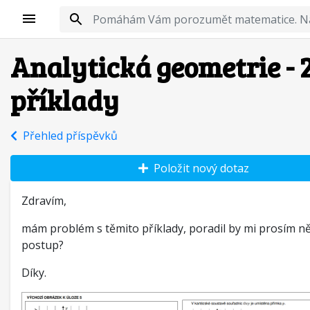
Analytická geometrie - 
příklady
Přehled příspěvků
Položit nový dotaz
Zdravím,
mám problém s těmito příklady, poradil by mi prosím n
postup?
Díky.