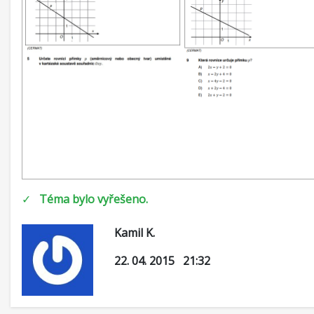
✓
Téma bylo vyřešeno.
Kamil K.
22. 04. 2015 21:32