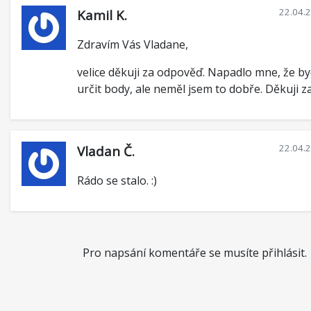
22.04.
Kamil K.
Zdravím Vás Vladane,
velice děkuji za odpověď. Napadlo mne, že b
určit body, ale neměl jsem to dobře. Děkuji z
22.04.
Vladan Č.
Rádo se stalo. :)
Pro napsání komentáře se musíte přihlásit.