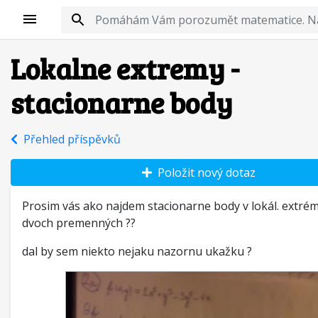
Lokalne extremy -
stacionarne body
Přehled příspěvků
Položit nový dotaz
Prosim vás ako najdem stacionarne body v lokál. extrém
dvoch premenných ??
dal by sem niekto nejaku nazornu ukažku ?