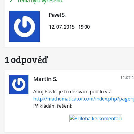
✓
Téma bylo vyřešeno.
Pavel S.
12. 07. 2015 19:00
1 odpověď
12.07.
Martin S.
Ahoj Pavle, je to derivace podílu viz
http://mathematicator.com/index.php?page
Přikládám řešení: