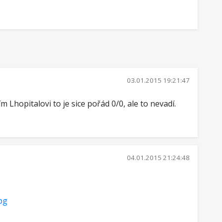
03.01.2015 19:21:47
 Lhopitalovi to je sice pořád 0/0, ale to nevadí.
04.01.2015 21:24:48
jpg