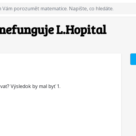
 nefunguje L.Hopital
ať? Výsledok by mal byť 1.