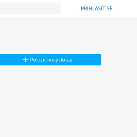
PŘIHLÁSIT SE
Položit nový dotaz