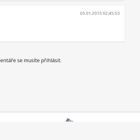
05.01.2015 02:45:53
ntáře se musíte přihlásit.
okumentace