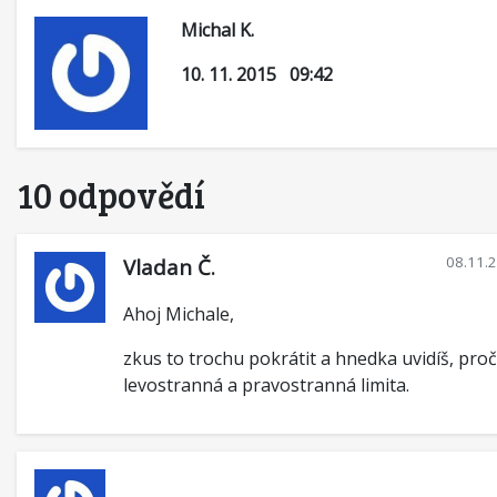
Michal K.
10. 11. 2015 09:42
10 odpovědí
08.11.
Vladan Č.
Ahoj Michale,
zkus to trochu pokrátit a hnedka uvidíš, proč
levostranná a pravostranná limita.