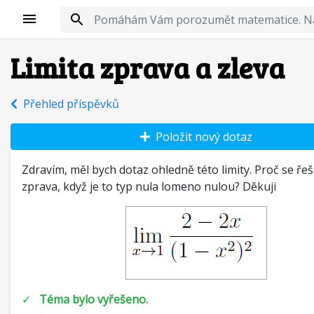
Limita zprava a zleva
Přehled příspěvků
Položit nový dotaz
Zdravím, měl bych dotaz ohledně této limity. Proč se řeší
zprava, když je to typ nula lomeno nulou? Děkuji
✓
Téma bylo vyřešeno.