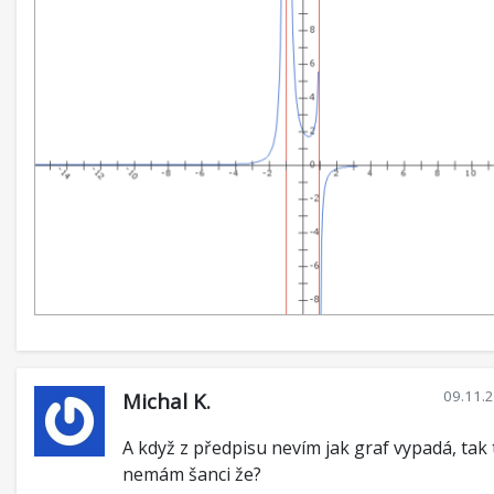
09.11.
Michal K.
A když z předpisu nevím jak graf vypadá, tak 
nemám šanci že?