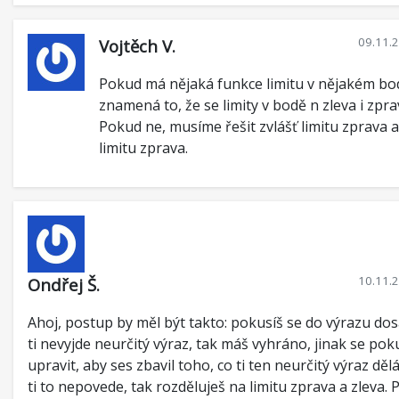
09.11.
Vojtěch V.
Pokud má nějaká funkce limitu v nějakém bo
znamená to, že se limity v bodě n zleva i zpra
Pokud ne, musíme řešit zvlášť limitu zprava a
limitu zprava.
10.11.
Ondřej Š.
Ahoj, postup by měl být takto: pokusíš se do výrazu dos
ti nevyjde neurčitý výraz, tak máš vyhráno, jinak se pok
upravit, aby ses zbavil toho, co ti ten neurčitý výraz děl
ti to nepovede, tak rozděluješ na limitu zprava a zleva.