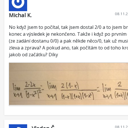
08.11.
Michal K.
No když jsem to počítal, tak jsem dostal 2/0 a to jsem br
konec a výsledek je nekončeno. Takže i když po první
(ze zadání dostanu 0/0) a pak někde něco/0, tak už mus
zleva a zprava? A pokud ano, tak počítám to od toho k
jakob od začátku? Díky
08.11.