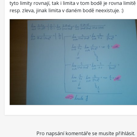
tyto limity rovnají, tak i limita v tom bodě je rovna limit
resp. zleva, jinak limita v daném bodě neexistuje. :)
Pro napsání komentáře se musíte přihlásit.