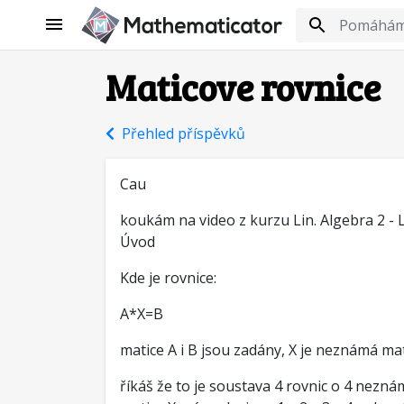
Maticove rovnice
Přehled příspěvků
Cau
koukám na video z kurzu Lin. Algebra 2 - Li
Úvod
Kde je rovnice:
A*X=B
matice A i B jsou zadány, X je neznámá ma
říkáš že to je soustava 4 rovnic o 4 nezná