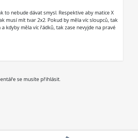
ak to nebude dávat smysl. Respektive aby matice X
ak musí mít tvar 2x2. Pokud by měla víc sloupců, tak
 a kdyby měla víc řádků, tak zase nevyjde na pravé
ntáře se musíte přihlásit.