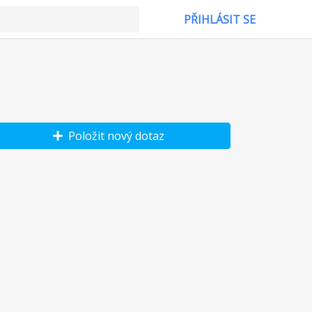
PŘIHLÁSIT SE
Položit nový dotaz