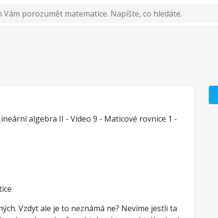
neární algebra II - Video 9 - Maticové rovnice 1 -
tice
mých. Vzdyt ale je to neznámá ne? Nevíme jestli ta