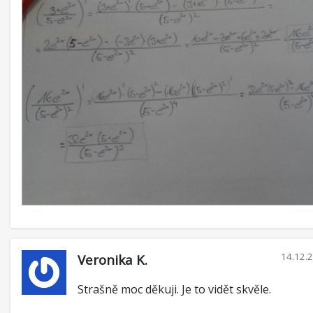
14.12.
Veronika K.
Strašně moc děkuji. Je to vidět skvěle.