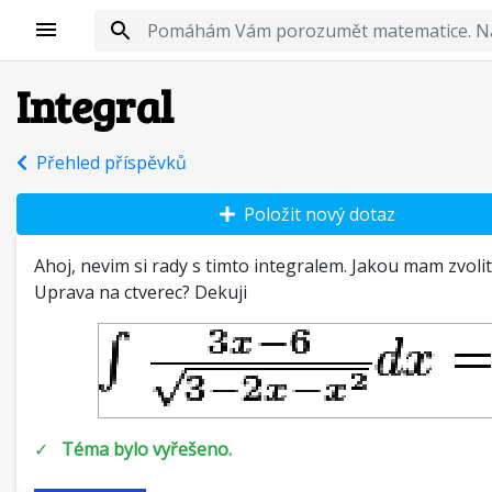
Integral
Přehled příspěvků
Položit nový dotaz
Ahoj, nevim si rady s timto integralem. Jakou mam zvol
Uprava na ctverec? Dekuji
✓
Téma bylo vyřešeno.