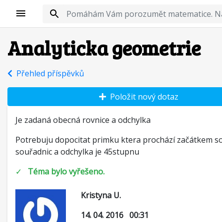
Analyticka geometrie
Přehled příspěvků
Položit nový dotaz
Je zadaná obecná rovnice a odchylka
Potrebuju dopocitat primku ktera prochází začátkem s
souřadnic a odchylka je 45stupnu
✓
Téma bylo vyřešeno.
Kristyna U.
14. 04. 2016 00:31