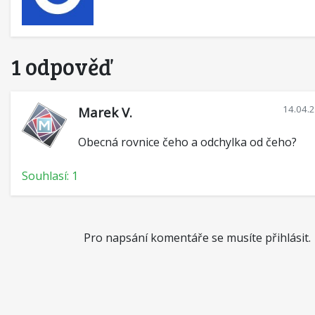
1 odpověď
14.04.
Marek V.
Obecná rovnice čeho a odchylka od čeho?
Souhlasí: 1
Pro napsání komentáře se musíte přihlásit.