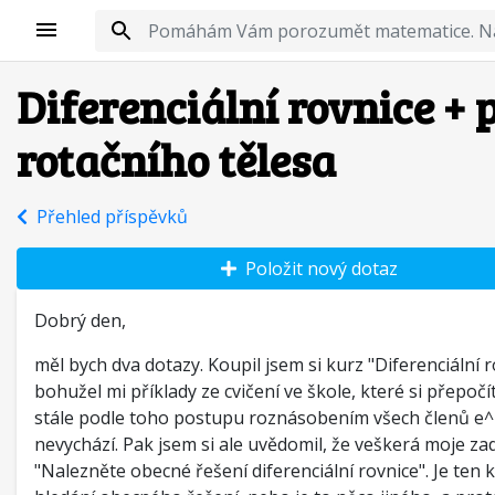
Diferenciální rovnice + 
rotačního tělesa
Přehled příspěvků
Položit nový dotaz
Dobrý den,
měl bych dva dotazy. Koupil jsem si kurz "Diferenciální r
bohužel mi příklady ze cvičení ve škole, které si přepoč
stále podle toho postupu roznásobením všech členů e^P
nevychází. Pak jsem si ale uvědomil, že veškerá moje za
"Nalezněte obecné řešení diferenciální rovnice". Je ten 