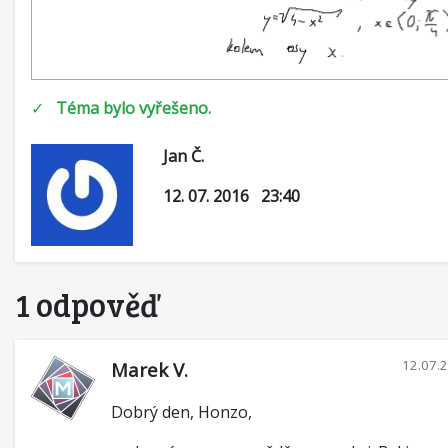
✓
Téma bylo vyřešeno.
Jan Č.
12. 07. 2016 23:40
1 odpověď
12.07.
Marek V.
Dobrý den, Honzo,