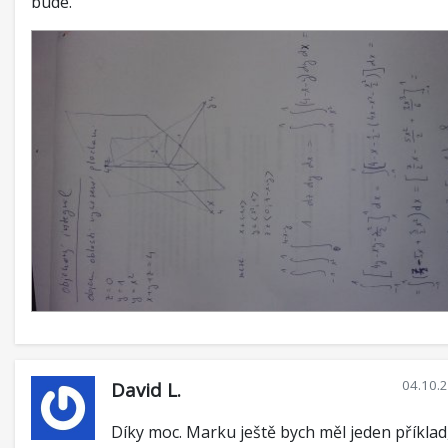
bude.
04.10.
David L.
Díky moc. Marku ještě bych měl jeden příklad,