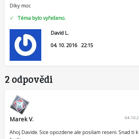
Díky moc
✓
Téma bylo vyřešeno.
David L.
04. 10. 2016 22:15
2 odpovědi
04.10.
Marek V.
Ahoj Davide. Sice opozdene ale posilam reseni. Snad ti