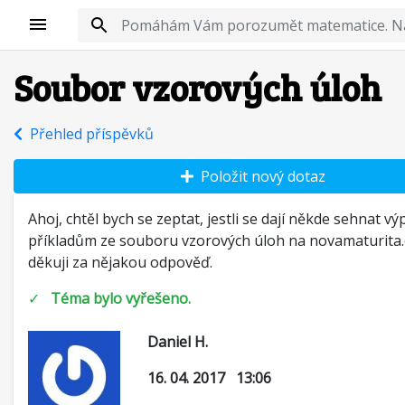
Soubor vzorových úloh
Přehled příspěvků
Položit nový dotaz
Ahoj, chtěl bych se zeptat, jestli se dají někde sehnat vý
příkladům ze souboru vzorových úloh na novamaturita
děkuji za nějakou odpověď.
✓
Téma bylo vyřešeno.
Daniel H.
16. 04. 2017 13:06