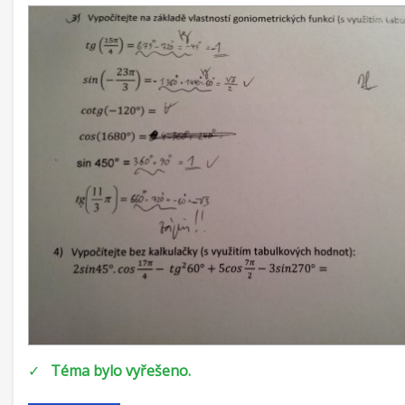
✓
Téma bylo vyřešeno.