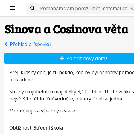
Sinova a Cosinova věta
Přehled příspěvků
Položit nový dotaz
Přeji krásný den, je tu někdo, kdo by byl ochotný pomoc
příkladem?
Strany trojúhelníku mají delky 3,11 - 13cm. Určte velikos
největšího úhlu. Zdůvodněte, o který úhel se jedná.
Moc děkuji za všechny reakce.
Obtížnost:
Střední škola