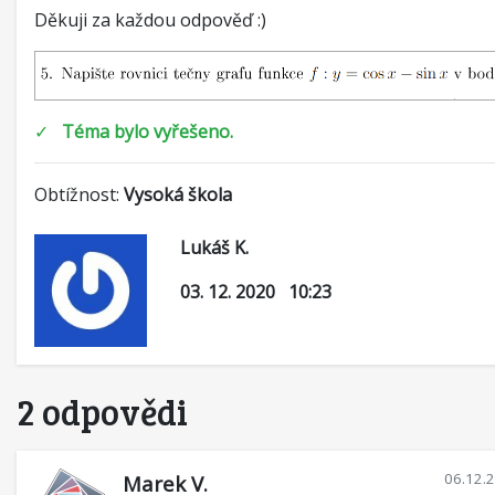
Děkuji za každou odpověď :)
✓
Téma bylo vyřešeno.
Obtížnost:
Vysoká škola
Lukáš K.
03. 12. 2020 10:23
2 odpovědi
06.12.
Marek V.