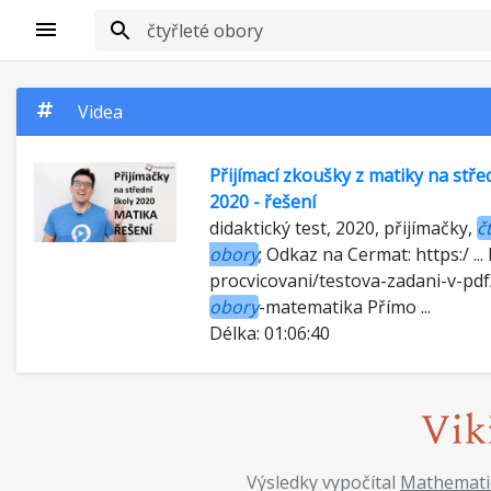
Videa
Přijímací zkoušky z matiky na stře
2020 - řešení
didaktický test, 2020, přijímačky,
č
obory
; Odkaz na Cermat: https:/ ... 
procvicovani/testova-zadani-v-pdf
obory
-matematika Přímo ...
Délka: 01:06:40
Výsledky vypočítal
Mathemati