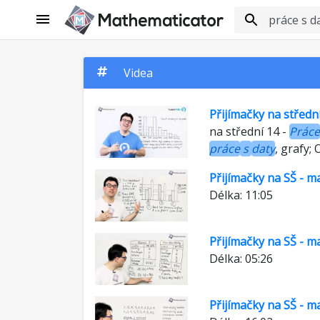
Videa
Přijímačky na středn
na střední 14 -
Práce
práce
s
daty
, grafy; 
Přijímačky na SŠ - m
Délka: 11:05
Přijímačky na SŠ - m
Délka: 05:26
Přijímačky na SŠ - m