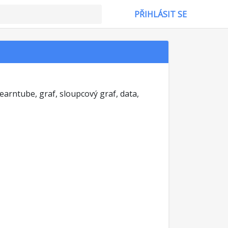
PŘIHLÁSIT SE
 learntube, graf, sloupcový graf, data,