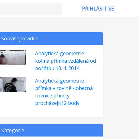
PŘIHLÁSIT SE
Související videa
Analytická geometrie -
kolmá přímka vzdálená od
počátku 10. 4. 2014
Analytická geometrie -
přímka v rovině - obecná
rovnice přímky
procházející 2 body
Kategorie