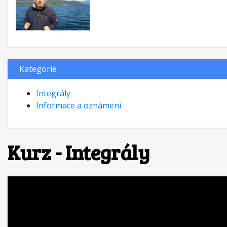
Kategorie
Integrály
Informace a oznámení
Kurz - Integrály