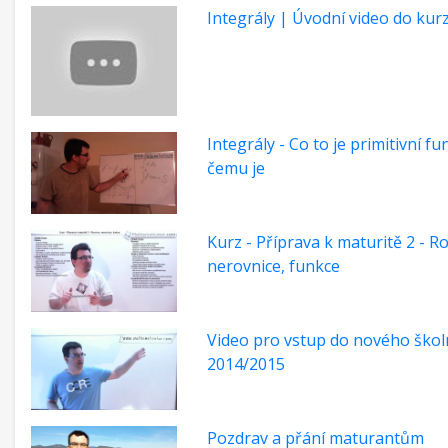
Integrály | Úvodní video do kur
Integrály - Co to je primitivní fu
čemu je
Kurz - Příprava k maturitě 2 - Ro
nerovnice, funkce
Video pro vstup do nového škol
2014/2015
Pozdrav a přání maturantům