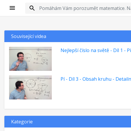
Související videa
Nejlepší číslo na světě - Díl 1 - P
Pí - Díl 3 - Obsah kruhu - Detail
Kategorie