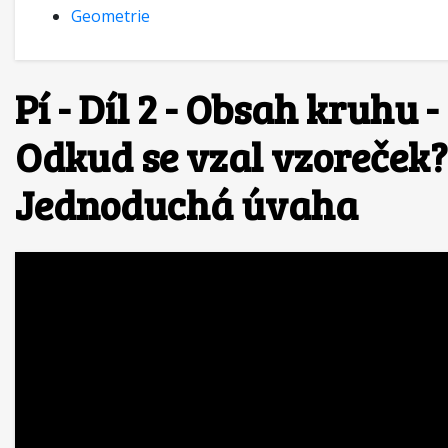
Geometrie
Pí - Díl 2 - Obsah kruhu -
Odkud se vzal vzoreček?
Jednoduchá úvaha