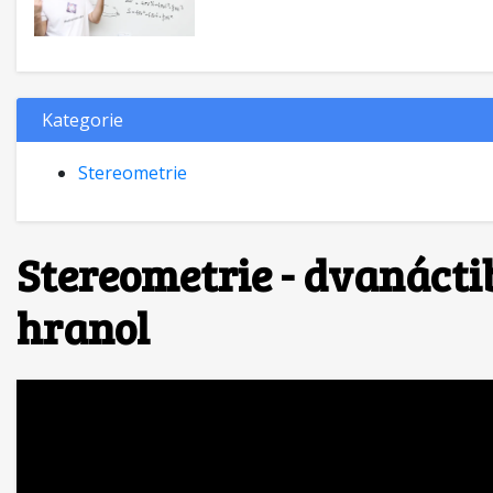
Kategorie
Stereometrie
Stereometrie - dvanáct
hranol