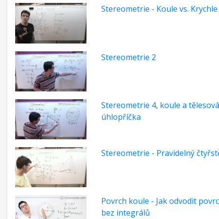
Stereometrie - Koule vs. Krychle
Stereometrie 2
Stereometrie 4, koule a tělesov
úhlopříčka
Stereometrie - Pravidelný čtyřs
Povrch koule - Jak odvodit povr
bez integrálů