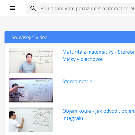
Související videa
Maturita z matematiky - Stereom
Míčky v plechovce
Stereometrie 1
Objem koule - Jak odvodit obje
integrálů