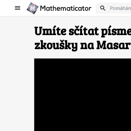
Umíte sčítat písm
zkoušky na Masar