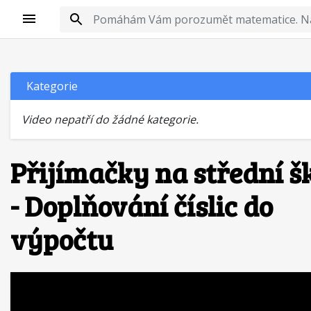
Kategorie
Video nepatří do žádné kategorie.
Přijímačky na střední š
- Doplňování číslic do
výpočtu