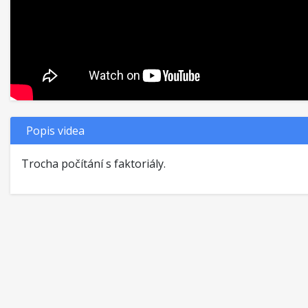
Popis videa
Trocha počítání s faktoriály.