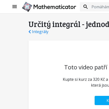
Určitý integrál - jedno
Integrály
Toto video patří
Kupte si kurz za 320 Kč a
která jso
K