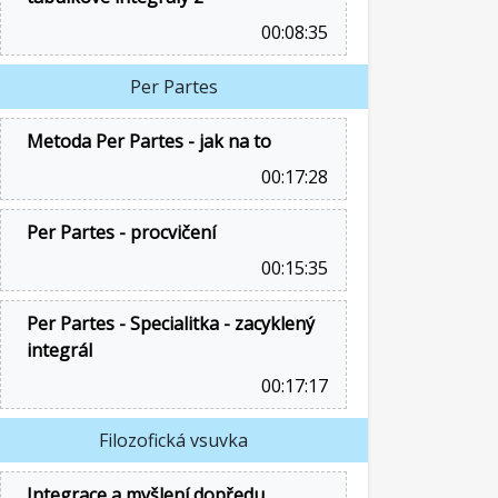
00:08:35
Per Partes
Metoda Per Partes - jak na to
00:17:28
Per Partes - procvičení
00:15:35
Per Partes - Specialitka - zacyklený
integrál
00:17:17
Filozofická vsuvka
Integrace a myšlení dopředu