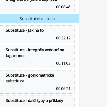
00:08:46
Substituční metoda
Substituce - Jak na to
00:22:12
Substituce - integrály vedoucí na
logaritmus
00:11:02
Substituce - goniometrické
substituce
00:06:21
Substituce - další typy a příklady