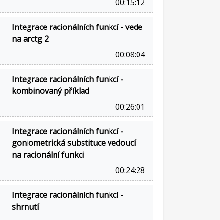
00:15:12
Integrace racionálních funkcí - vede
na arctg 2
00:08:04
Integrace racionálních funkcí -
kombinovaný příklad
00:26:01
Integrace racionálních funkcí -
goniometrická substituce vedoucí
na racionální funkci
00:24:28
Integrace racionálních funkcí -
shrnutí