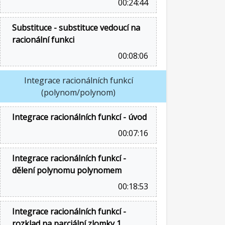
00:24:44
Substituce - substituce vedoucí na
racionální funkci
00:08:06
Integrace racionálních funkcí
(polynom/polynom)
Integrace racionálních funkcí - úvod
00:07:16
Integrace racionálních funkcí -
dělení polynomu polynomem
00:18:53
Integrace racionálních funkcí -
rozklad na parciální zlomky 1