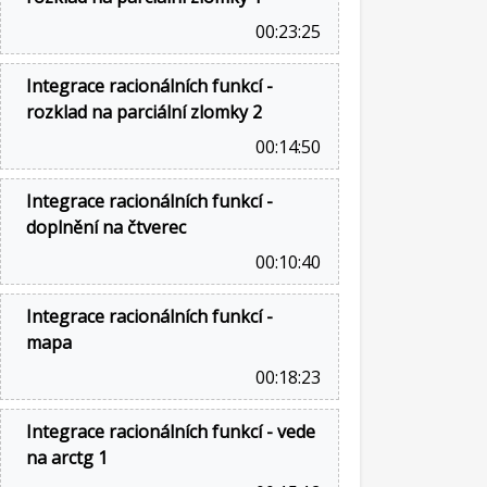
00:23:25
Integrace racionálních funkcí -
rozklad na parciální zlomky 2
00:14:50
Integrace racionálních funkcí -
doplnění na čtverec
00:10:40
Integrace racionálních funkcí -
mapa
00:18:23
Integrace racionálních funkcí - vede
na arctg 1