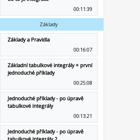
00:11:39
Základy
Základy a Pravidla
00:16:07
Základní tabulkové integrály + první
jednoduché příklady
00:25:08
Jednoduché příklady - po úpravě
tabulkové integrály
00:13:21
Jednoduché příklady - po úpravě
tabulkové integrály 2