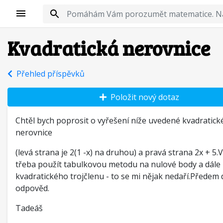
Kvadratická nerovnice
Přehled příspěvků
Položit nový dotaz
Chtěl bych poprosit o vyřešení níže uvedené kvadratick
nerovnice
(levá strana je 2(1 -x) na druhou) a pravá strana 2x + 5.V
třeba použít tabulkovou metodu na nulové body a dále 
kvadratického trojčlenu - to se mi nějak nedaří.Předem 
odpověd.
Tadeáš