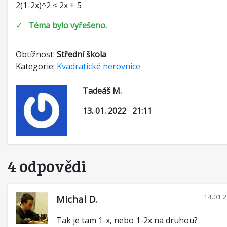
2(1-2x)^2 ≤ 2x + 5
✓
Téma bylo vyřešeno.
Obtížnost:
Střední škola
Kategorie:
Kvadratické nerovnice
Tadeáš M.
13. 01. 2022 21:11
4 odpovědi
14.01.
Michal D.
Tak je tam 1-x, nebo 1-2x na druhou?