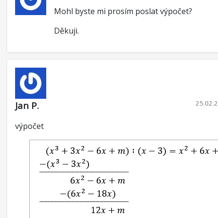
Mohl byste mi prosím poslat výpočet?
Děkuji.
25.02.
Jan P.
výpočet