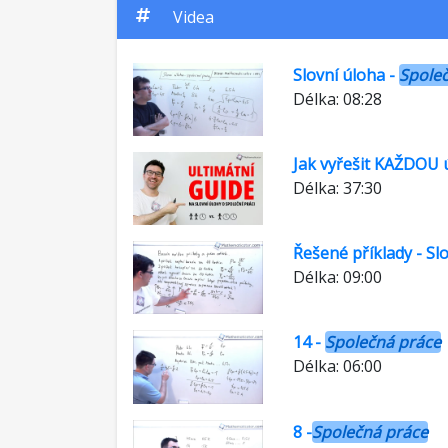
Videa
Slovní úloha -
Spole
Délka: 08:28
Jak vyřešit KAŽDOU
Délka: 37:30
Řešené příklady - Sl
Délka: 09:00
14 -
Společná práce
Délka: 06:00
8 -
Společná práce