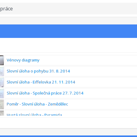
Vénovy diagramy
Slovní úloha o pohybu 31. 8. 2014
Slovní úloha - Eiffelovka 21. 11. 2014
Slovní úloha - Společná práce 27. 7. 2014
Poměr - Slovní úloha - Zemědělec
Hustá slovní úloha - Pyramida
Geniální metoda na pohybové úlohy