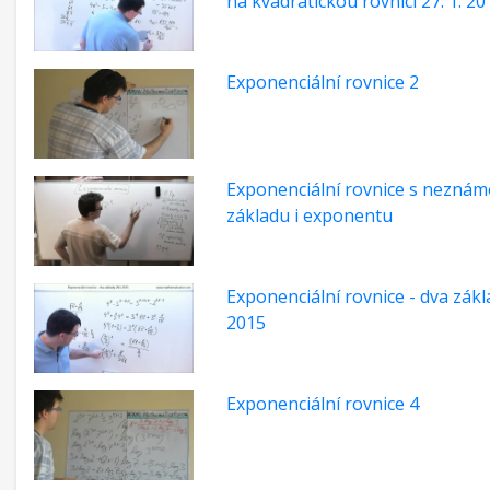
na kvadratickou rovnici 27. 1. 20
Exponenciální rovnice 2
Exponenciální rovnice s neznám
základu i exponentu
Exponenciální rovnice - dva zákla
2015
Exponenciální rovnice 4