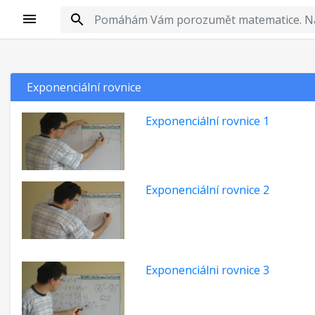
Exponenciální rovnice
Exponenciální rovnice 1
Exponenciální rovnice 2
Exponenciálni rovnice 3