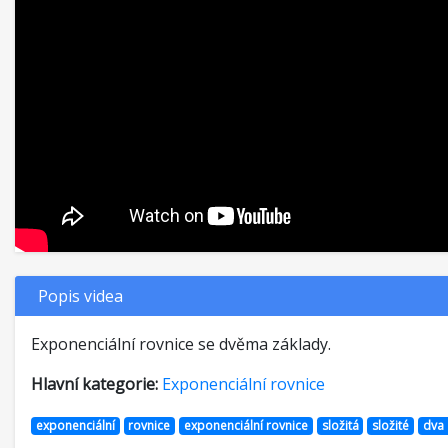
Popis videa
Exponenciální rovnice se dvěma základy.
Hlavní kategorie:
Exponenciální rovnice
exponenciální
rovnice
exponenciální rovnice
složitá
složité
dva 