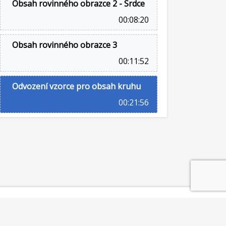
Obsah rovinného obrazce 2 - Srdce
00:08:20
Obsah rovinného obrazce 3
00:11:52
Odvození vzorce pro obsah kruhu
00:21:56
©2014-2026
Mathematicator
Provozuje Marek Valášek