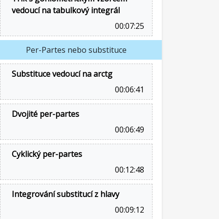
vedoucí na tabulkový integrál
00:07:25
Per-Partes nebo substituce
Substituce vedoucí na arctg
00:06:41
Dvojité per-partes
00:06:49
Cyklický per-partes
00:12:48
Integrování substitucí z hlavy
00:09:12