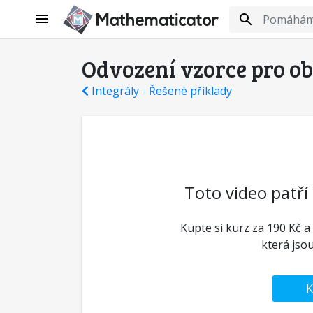
Odvození vzorce pro o
Integrály - Řešené příklady
Toto video patří
Kupte si kurz za 190 Kč a
která jso
K