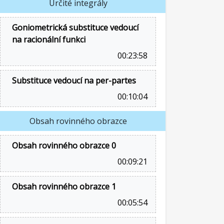
Určité integrály
Goniometrická substituce vedoucí
na racionální funkci
00:23:58
Substituce vedoucí na per-partes
00:10:04
Obsah rovinného obrazce
Obsah rovinného obrazce 0
00:09:21
Obsah rovinného obrazce 1
00:05:54