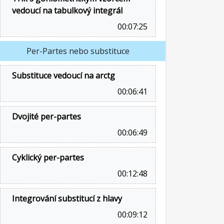
vedoucí na tabulkový integrál
00:07:25
Per-Partes nebo substituce
Substituce vedoucí na arctg
00:06:41
Dvojité per-partes
00:06:49
Cyklický per-partes
00:12:48
Integrování substitucí z hlavy
00:09:12