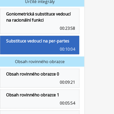
Určité integrály
Goniometrická substituce vedoucí
na racionální funkci
00:23:58
Substituce vedoucí na per-partes
00:10:04
Obsah rovinného obrazce
Obsah rovinného obrazce 0
00:09:21
Obsah rovinného obrazce 1
00:05:54