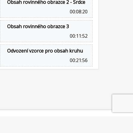
Obsah rovinného obrazce 2 - Srdce
00:08:20
Obsah rovinného obrazce 3
00:11:52
Odvození vzorce pro obsah kruhu
00:21:56
©2014-2026
Mathematicator
Provozuje Marek Valášek