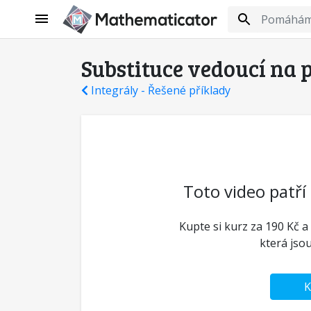
Substituce vedoucí na 
Integrály - Řešené příklady
Toto video patří
Kupte si kurz za 190 Kč a
která jso
K