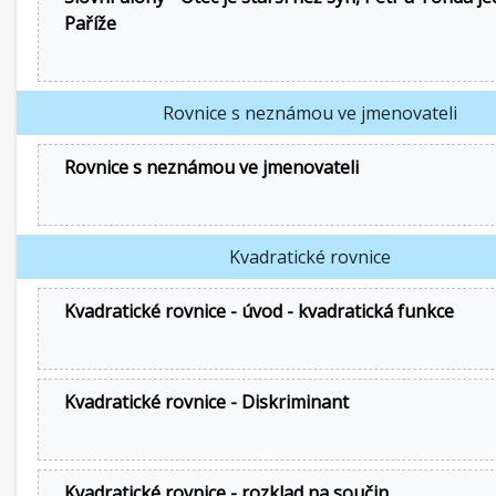
Paříže
Rovnice s neznámou ve jmenovateli
Rovnice s neznámou ve jmenovateli
Kvadratické rovnice
Kvadratické rovnice - úvod - kvadratická funkce
Kvadratické rovnice - Diskriminant
Kvadratické rovnice - rozklad na součin