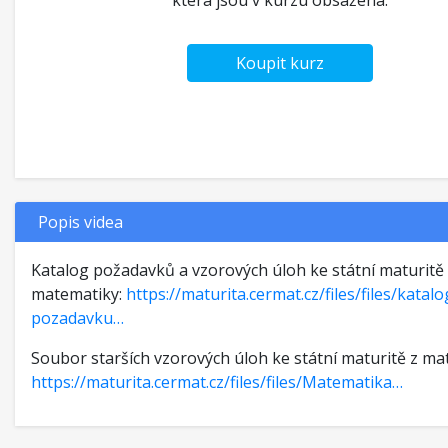
která jsou v kurzu obsažena.
Koupit kurz
Popis videa
Katalog požadavků a vzorových úloh ke státní maturitě
matematiky:
https://maturita.cermat.cz/files/files/katalo
pozadavku…
Soubor starších vzorových úloh ke státní maturitě z ma
https://maturita.cermat.cz/files/files/Matematika…