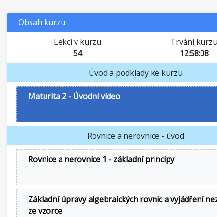
Obsah kurzu
Lekcí v kurzu
Trvání kurz
54
12:58:08
Úvod a podklady ke kurzu
Maturita 2 - Úvodní video
Rovnice a nerovnice - úvod
Rovnice a nerovnice 1 - základní principy
Základní úpravy algebraických rovnic a vyjádření n
ze vzorce