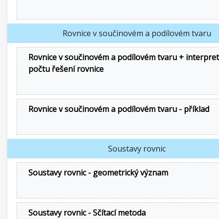
Rovnice v součinovém a podílovém tvaru
Rovnice v součinovém a podílovém tvaru + interpre
počtu řešení rovnice
Rovnice v součinovém a podílovém tvaru - příklad
Soustavy rovnic
Soustavy rovnic - geometrický význam
Soustavy rovnic - Sčítací metoda