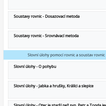
Soustavy rovnic - Dosazovací metoda
Soustavy rovnic - Srovnávací metoda
Slovní úlohy pomocí rovnic a soustav rovnic
Slovní úlohy - O pohybu
Slovní úlohy - Jabka a hrušky, Králíci a slepice
Slovní úlohy - Otec je starší než syn, Petr a Tonda j