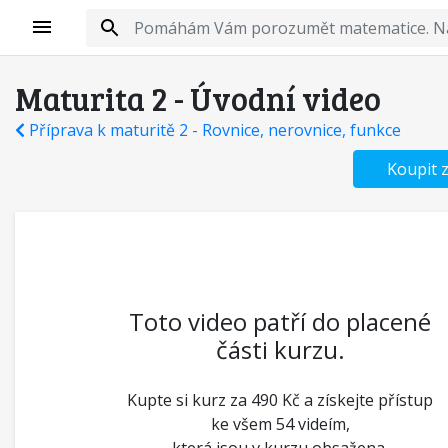
Maturita 2 - Úvodní video
Příprava k maturitě 2 - Rovnice, nerovnice, funkce
Koupit 
Toto video patří do placené
části kurzu.
Kupte si kurz za 490 Kč a získejte přístup
ke všem 54 videím,