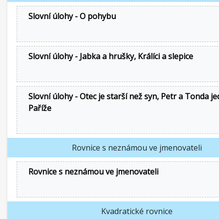
Slovní úlohy - O pohybu
Slovní úlohy - Jabka a hrušky, Králíci a slepice
Slovní úlohy - Otec je starší než syn, Petr a Tonda j
Paříže
Rovnice s neznámou ve jmenovateli
Rovnice s neznámou ve jmenovateli
Kvadratické rovnice