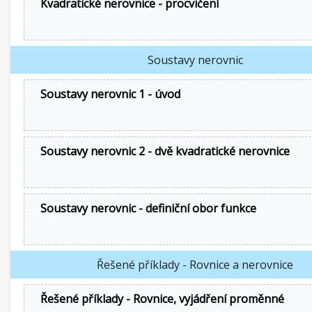
Kvadratické nerovnice - procvičení
Soustavy nerovnic
Soustavy nerovnic 1 - úvod
Soustavy nerovnic 2 - dvě kvadratické nerovnice
Soustavy nerovnic - definiční obor funkce
Řešené příklady - Rovnice a nerovnice
Řešené příklady - Rovnice, vyjádření proměnné