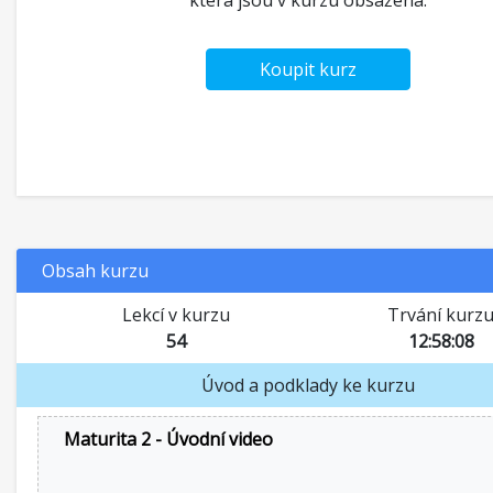
která jsou v kurzu obsažena.
Koupit kurz
Obsah kurzu
Lekcí v kurzu
Trvání kurz
54
12:58:08
Úvod a podklady ke kurzu
Maturita 2 - Úvodní video