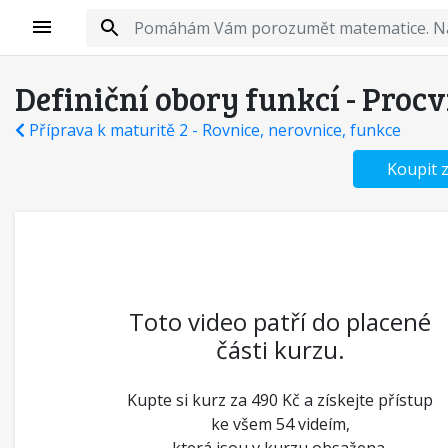
Definiční obory funkcí - Procv
Příprava k maturitě 2 - Rovnice, nerovnice, funkce
Koupit 
Toto video patří do placené
části kurzu.
Kupte si kurz za 490 Kč a získejte přístup
ke všem 54 videím,