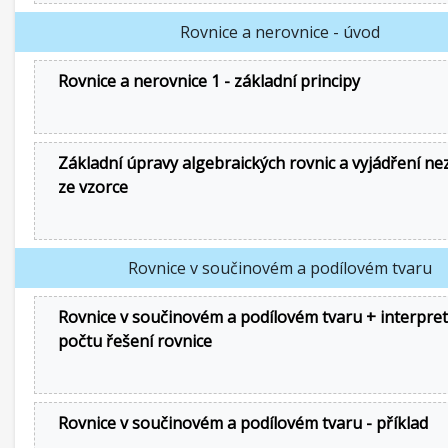
Rovnice a nerovnice - úvod
Rovnice a nerovnice 1 - základní principy
Základní úpravy algebraických rovnic a vyjádření n
ze vzorce
Rovnice v součinovém a podílovém tvaru
Rovnice v součinovém a podílovém tvaru + interpre
počtu řešení rovnice
Rovnice v součinovém a podílovém tvaru - příklad