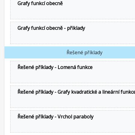
Grafy funkcí obecně
Grafy funkcí obecně - přiklady
Řešené příklady
Řešené příklady - Lomená funkce
Řešené příklady - Grafy kvadratické a lineární funkc
Řešené příklady - Vrchol paraboly