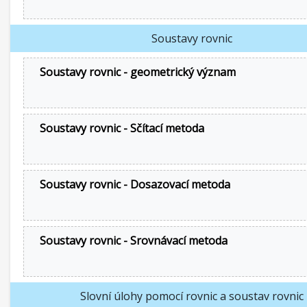
Soustavy rovnic
Soustavy rovnic - geometrický význam
Soustavy rovnic - Sčítací metoda
Soustavy rovnic - Dosazovací metoda
Soustavy rovnic - Srovnávací metoda
Slovní úlohy pomocí rovnic a soustav rovnic