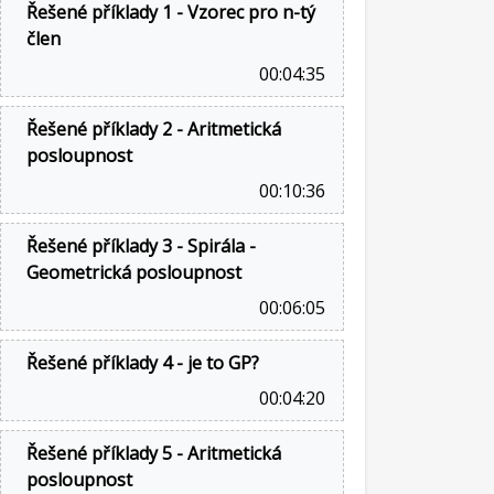
Řešené příklady 1 - Vzorec pro n-tý
člen
00:04:35
Řešené příklady 2 - Aritmetická
posloupnost
00:10:36
Řešené příklady 3 - Spirála -
Geometrická posloupnost
00:06:05
Řešené příklady 4 - je to GP?
00:04:20
Řešené příklady 5 - Aritmetická
posloupnost