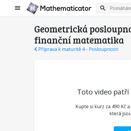
Geometrická posloupnos
finanční matematika
Příprava k maturitě 4 - Posloupnosti
Toto video patří
Kupte si kurz za 490 Kč a
která jso