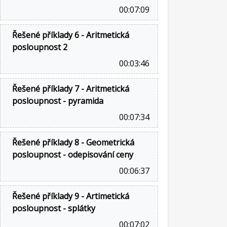
00:07:09
Řešené příklady 6 - Aritmetická
posloupnost 2
00:03:46
Řešené příklady 7 - Aritmetická
posloupnost - pyramida
00:07:34
Řešené příklady 8 - Geometrická
posloupnost - odepisování ceny
00:06:37
Řešené příklady 9 - Artimetická
posloupnost - splátky
00:07:02