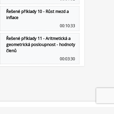
Řešené příklady 10 - Růst mezd a
inflace
00:10:33
Řešené příklady 11 - Aritmetická a
geometrická posloupnost - hodnoty
členů
00:03:30
©2014-2026
Mathematicator