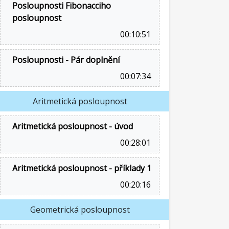
Posloupnosti Fibonacciho
posloupnost
00:10:51
Posloupnosti - Pár doplnění
00:07:34
Aritmetická posloupnost
Aritmetická posloupnost - úvod
00:28:01
Aritmetická posloupnost - příklady 1
00:20:16
Geometrická posloupnost