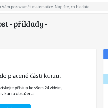
t - příklady -
 do placené části kurzu.
 získejte přístup ke všem 24 videím,
u v kurzu obsažena.